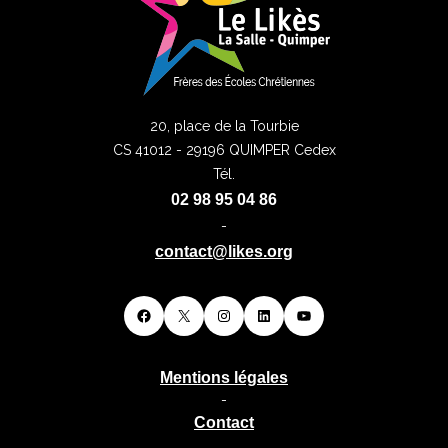
20, place de la Tourbie
CS 41012 - 29196 QUIMPER Cedex
Tél.
02 98 95 04 86
-
contact@likes.org
Facebook
X
Instagram
LinkedIn
YouTube
Mentions légales
-
Contact