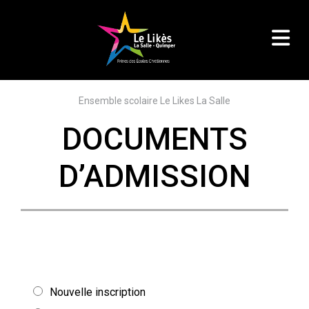
Ensemble scolaire Le Likes La Salle
DOCUMENTS
D’ADMISSION
Nouvelle inscription